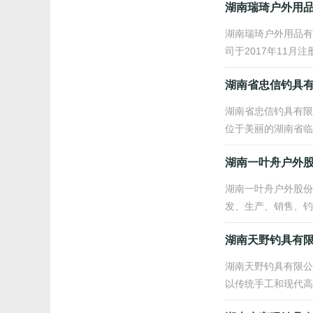
湖南瑞琦户外用
湖南瑞琦户外用品有
司于2017年11
湖南省忠信钓具
湖南省忠信钓具有限
位于美丽的湖南省临
湖南一叶舟户外
湖南一叶舟户外股份
发、生产、销售、钓具
湖南天野钓具有
湖南天野钓具有限公
以传统手工和现代高