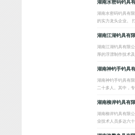
湖南水密码钓具
湖南水密码钓具有限
的实力龙头企业。 打
湖南江湖钓具有
湖南江湖钓具有限公
厚的浮漂制作技术及
湖南神钓手钓具
湖南神钓手钓具有限
二十多人。其中，专
湖南柳岸钓具有
湖南柳岸钓具有限公
业技术人员多达六十