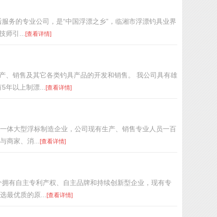
售后服务的专业公司，是“中国浮漂之乡”，临湘市浮漂钓具业界
师引...
[查看详情]
生产、销售及其它各类钓具产品的开发和销售。 我公司具有雄
年以上制漂...
[查看详情]
于一体大型浮标制造企业，公司现有生产、销售专业人员一百
商家、消...
[查看详情]
个拥有自主专利产权、自主品牌和持续创新型企业，现有专
最优质的原...
[查看详情]