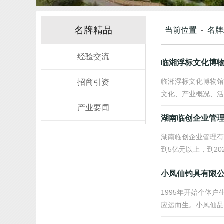
名牌精品
当前位置
-
名牌
经验交流
临湘浮标文化博
临湘浮标文化博物馆
招商引资
文化、产业概况、活
产业要闻
湖南临创企业管
湖南临创企业管理有
到5亿元以上，到2
小凤仙钓具有限
1995年开始个体
应运而生。小凤仙品