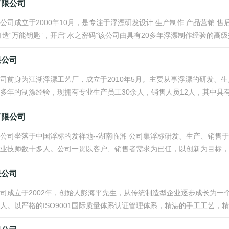
有限公司
公司成立于2000年10月，是专注于浮漂研发设计.生产制作.产品营销.
造“万能钥匙”，开启“水之密码”该公司由具有20多年浮漂制作经验的高级技
限公司
司前身为江湖浮漂工艺厂，成立于2010年5月。主要从事浮漂的研发、
多年的制漂经验，现拥有专业生产员工30余人，销售人员12人，其中具有5
有限公司
公司坐落于中国浮标的发祥地--湖南临湘 公司集浮标研发、生产、销售
业技师数十多人。公司一贯以客户、销售者需求为已任，以创新为目标，与
限公司
司成立于2002年，创始人彭海平先生，从传统制造型企业逐步成长为一
人。以严格的ISO9001国际质量体系认证管理体系，精湛的手工工艺，精选