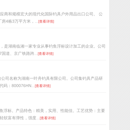
应商和规模宏大的现代化国际钓具户外用品出口公司。 公
4栋3万平方米，...
[查看详情]
0万，是湖南临湘一家专业从事钓鱼浮标设计加工的企业。公司
国道、京广铁路跨...
[查看详情]
股改前公司名称为湖南一叶舟钓具有限公司。公司集钓具产品研
00076HN...
[查看详情]
：钓鱼浮标。产品特色：精美，实用、性能佳。工艺优势：主要
软富有弹性，强度...
[查看详情]