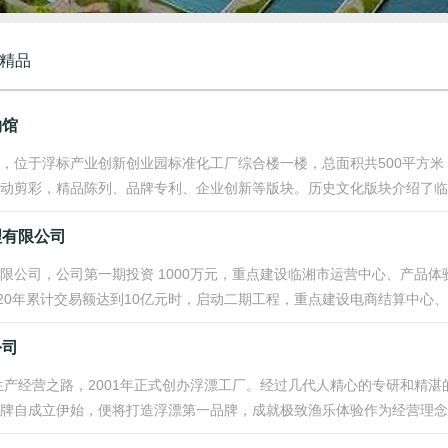
精品
物馆
，位于浮标产业创新创业园标准化工厂综合楼一楼，总面积共500平方米
动剪彩，精品陈列、品牌专利、企业创新等版块。历史文化版块介绍了临湘
理有限公司
限公司，公司第一期投资 1000万元，重点建设临湘市运营中心、产品体
020年累计交易额达到10亿元时，启动二期工程，重点建设电商结算中心、产
公司
户生产经营之路，2001年正式创办浮漂工厂。经过几代人精心的专研和精
牌自成立伊始，便将打造浮漂第一品牌，成就极致渔乐体验作为经营理念，