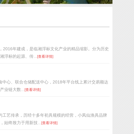
，2016年建成，是临湘浮标文化产业的精品缩影。分为历史
浮标的起源、传...
[查看详情]
验中心、联合仓储配送中心，2018年平台线上累计交易额达
业链大数...
[查看详情]
湛的工艺传承，历经十多年初具规模的经营，小凤仙渔具品牌
始终致力于用新技...
[查看详情]